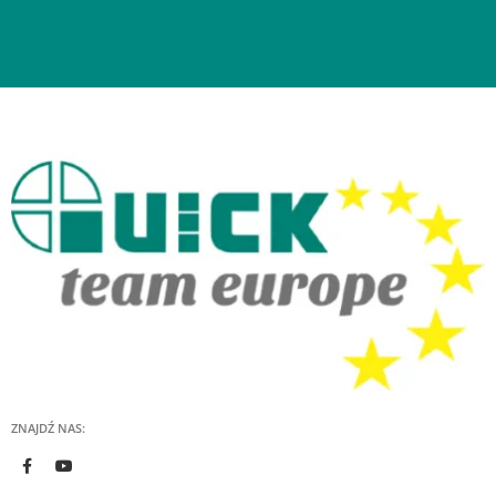
ZNAJDŹ NAS: