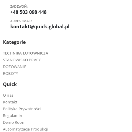
ZADZWOŃ:
+48 503 098 448
ADRES EMAIL:
kontakt@quick-global.pl
Kategorie
TECHNIKA LUTOWNICZA
STANOWISKO PRACY
DOZOWANIE
ROBOTY
Quick
O nas
Kontakt
Polityka Prywatności
Regulamin
Demo Room
Automatyzacja Produkcji