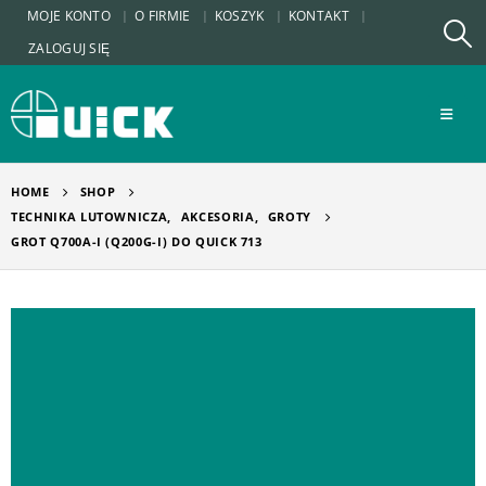
MOJE KONTO
O FIRMIE
KOSZYK
KONTAKT
ZALOGUJ SIĘ
HOME
SHOP
TECHNIKA LUTOWNICZA
,
AKCESORIA
,
GROTY
GROT Q700A-I (Q200G-I) DO QUICK 713