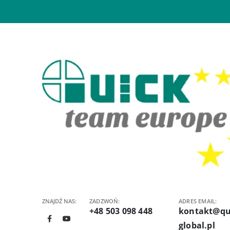
ZNAJDŹ NAS:
ZADZWOŃ:
ADRES EMAIL:
+48 503 098 448
kontakt@qu
global.pl