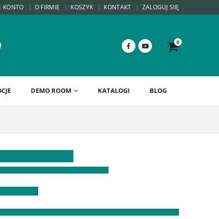
E KONTO
O FIRMIE
KOSZYK
KONTAKT
ZALOGUJ SIĘ
0
CJE
DEMO ROOM
KATALOGI
BLOG