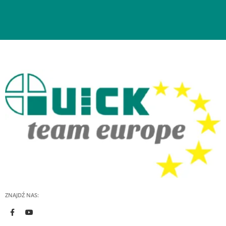
ZNAJDŹ NAS: