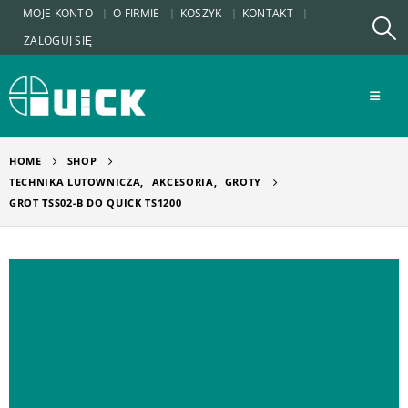
MOJE KONTO
O FIRMIE
KOSZYK
KONTAKT
ZALOGUJ SIĘ
HOME
SHOP
TECHNIKA LUTOWNICZA
,
AKCESORIA
,
GROTY
GROT TSS02-B DO QUICK TS1200