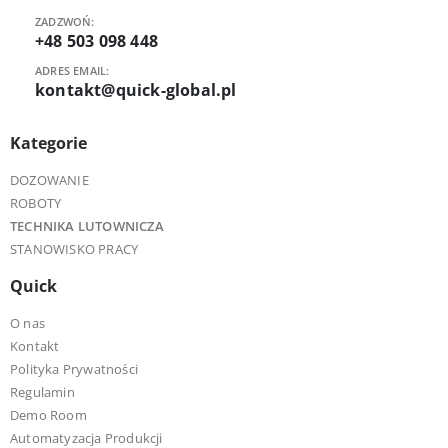
ZADZWOŃ:
+48 503 098 448
ADRES EMAIL:
kontakt@quick-global.pl
Kategorie
DOZOWANIE
ROBOTY
TECHNIKA LUTOWNICZA
STANOWISKO PRACY
Quick
O nas
Kontakt
Polityka Prywatności
Regulamin
Demo Room
Automatyzacja Produkcji