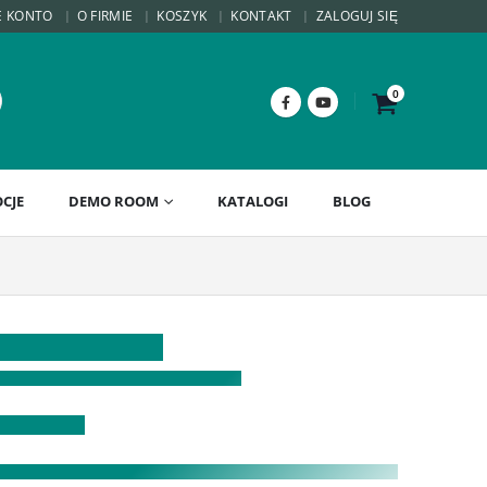
E KONTO
O FIRMIE
KOSZYK
KONTAKT
ZALOGUJ SIĘ
0
CJE
DEMO ROOM
KATALOGI
BLOG