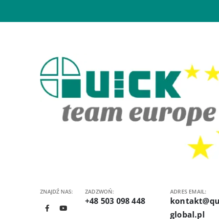
ZNAJDŹ NAS:
ZADZWOŃ:
ADRES EMAIL:
+48 503 098 448
kontakt@qu
global.pl