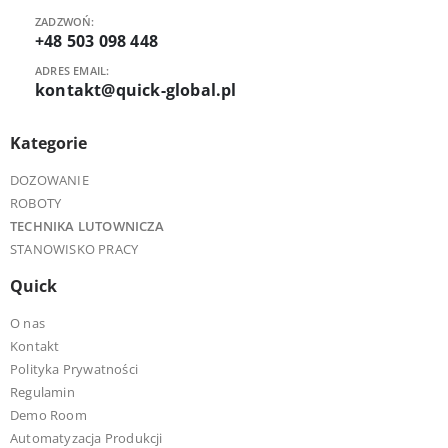
ZADZWOŃ:
+48 503 098 448
ADRES EMAIL:
kontakt@quick-global.pl
Kategorie
DOZOWANIE
ROBOTY
TECHNIKA LUTOWNICZA
STANOWISKO PRACY
Quick
O nas
Kontakt
Polityka Prywatności
Regulamin
Demo Room
Automatyzacja Produkcji