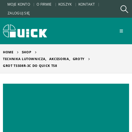
MOJE KONTO
O FIRMIE
KOSZYK
KONTAKT
ZALOGUJ SIĘ
HOME
SHOP
TECHNIKA LUTOWNICZA
,
AKCESORIA
,
GROTY
GROT TSS08R-3C DO QUICK TS8