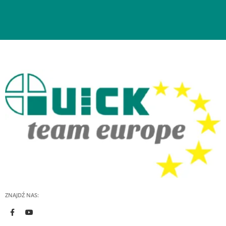
ZNAJDŹ NAS: