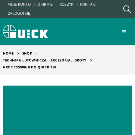
MOJE KONTO
O FIRMIE
KOSZYK
KONTAKT
ZALOGUJ SIĘ
HOME
SHOP
TECHNIKA LUTOWNICZA
,
AKCESORIA
,
GROTY
GROT TSS08R-B DO QUICK TS8