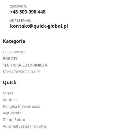
ZADZWOŃ:
+48 503 098 448
ADRES EMAIL:
kontakt@quick-global.pl
Kategorie
DOZOWANIE
ROBOTY
TECHNIKA LUTOWNICZA
STANOWISKO PRACY
Quick
O nas
Kontakt
Polityka Prywatności
Regulamin
Demo Room
Automatyzacja Produkcji