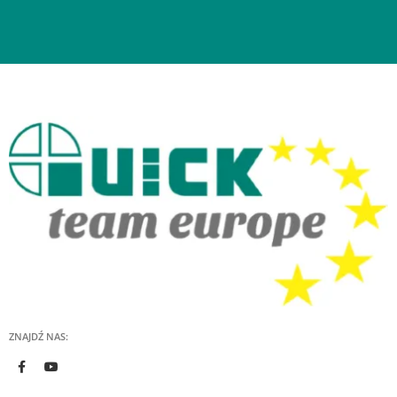
ZNAJDŹ NAS: