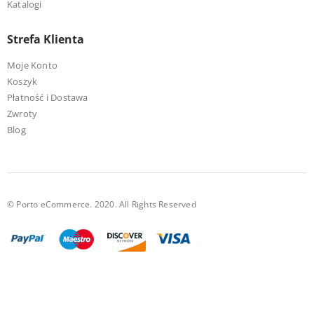
Katalogi
Strefa Klienta
Moje Konto
Koszyk
Płatność i Dostawa
Zwroty
Blog
© Porto eCommerce. 2020. All Rights Reserved