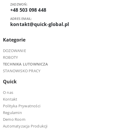
ZADZWOŃ:
+48 503 098 448
ADRES EMAIL:
kontakt@quick-global.pl
Kategorie
DOZOWANIE
ROBOTY
TECHNIKA LUTOWNICZA
STANOWISKO PRACY
Quick
O nas
Kontakt
Polityka Prywatności
Regulamin
Demo Room
Automatyzacja Produkcji