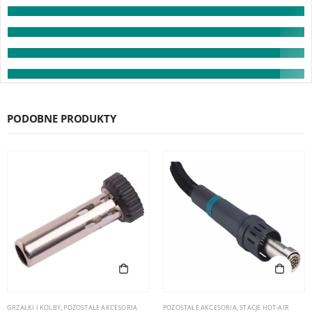
PODOBNE PRODUKTY
GRZAŁKI I KOLBY
,
POZOSTAŁE AKCESORIA
POZOSTAŁE AKCESORIA
,
STACJE HOT-AIR