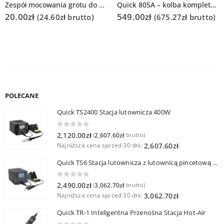
Zespół mocowania grotu do Quick 902A (Quick 203G / TS2300)
Quick 805A – kolba kompletna HOT AIR do Quick 861DW
20.00
zł
549.00
zł
(
24.60
zł
brutto)
(
675.27
zł
brutto)
POLECANE
Quick TS2400 Stacja lutownicza 400W
0
out of 5
2,120.00
zł
2,607.60
zł
(
brutto)
Najniższa cena sprzed 30 dni:
.
2,607.60
zł
Quick TS6 Stacja lutownicza z lutownicą pincetową 60W
0
out of 5
2,490.00
zł
3,062.70
zł
(
brutto)
Najniższa cena sprzed 30 dni:
.
3,062.70
zł
Quick TR-1 Inteligentna Przenośna Stacja Hot-Air