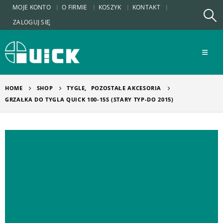
MOJE KONTO
O FIRMIE
KOSZYK
KONTAKT
ZALOGUJ SIĘ
HOME
SHOP
TYGLE
,
POZOSTAŁE AKCESORIA
GRZAŁKA DO TYGLA QUICK 100-15S (STARY TYP-DO 2015)