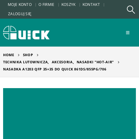
MOJE KONTO
O FIRMIE
KOSZYK
KONTAKT
ZALOGUJ SIĘ
HOME
SHOP
TECHNIKA LUTOWNICZA
,
AKCESORIA
,
NASADKI "HOT-AIR"
NASADKA A1203 QFP 35×35 DO QUICK 861DS/855PG/706