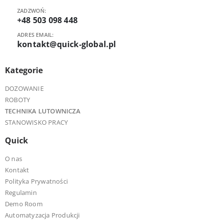
ZADZWOŃ:
+48 503 098 448
ADRES EMAIL:
kontakt@quick-global.pl
Kategorie
DOZOWANIE
ROBOTY
TECHNIKA LUTOWNICZA
STANOWISKO PRACY
Quick
O nas
Kontakt
Polityka Prywatności
Regulamin
Demo Room
Automatyzacja Produkcji