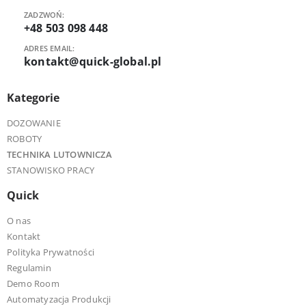
ZADZWOŃ:
+48 503 098 448
ADRES EMAIL:
kontakt@quick-global.pl
Kategorie
DOZOWANIE
ROBOTY
TECHNIKA LUTOWNICZA
STANOWISKO PRACY
Quick
O nas
Kontakt
Polityka Prywatności
Regulamin
Demo Room
Automatyzacja Produkcji