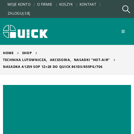
MOJE KONTO
O FIRMIE
KOSZYK
KONTAKT
ZALOGUJ SIĘ
HOME
SHOP
TECHNIKA LUTOWNICZA
,
AKCESORIA
,
NASADKI "HOT-AIR"
NASADKA A1259 SOP 12×28 DO QUICK 861DS/855PG/706