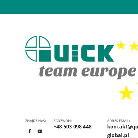
ZNAJDŹ NAS:
ZADZWOŃ:
ADRES EMAIL:
+48 503 098 448
kontakt@qu
global.pl