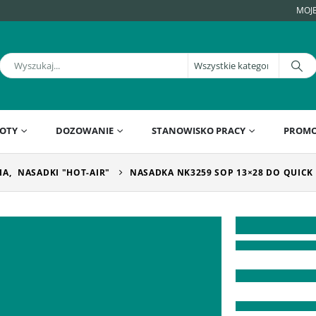
MOJ
OTY
DOZOWANIE
STANOWISKO PRACY
PROMO
IA
,
NASADKI "HOT-AIR"
NASADKA NK3259 SOP 13×28 DO QUICK 