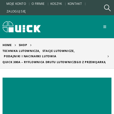
MOJE KONTO
O FIRMIE
KOSZYK
KONTAKT
ZALOGUJ SIĘ
HOME
SHOP
TECHNIKA LUTOWNICZA
,
STACJE LUTOWNICZE
,
PODAJNIKI I NACINARKI LUTOWIA
QUICK 300A – RYFLOWNICA DRUTU LUTOWNICZEGO Z PRZEWIJARKĄ