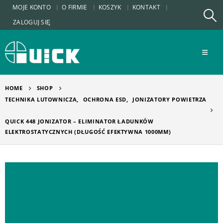
MOJE KONTO
O FIRMIE
KOSZYK
KONTAKT
ZALOGUJ SIĘ
HOME
SHOP
TECHNIKA LUTOWNICZA
,
OCHRONA ESD
,
JONIZATORY POWIETRZA
QUICK 448 JONIZATOR – ELIMINATOR ŁADUNKÓW
ELEKTROSTATYCZNYCH (DŁUGOŚĆ EFEKTYWNA 1000MM)