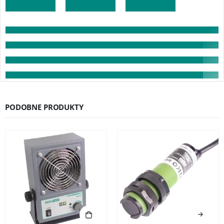
PODOBNE PRODUKTY