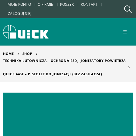
MOJE KONTO
O FIRMIE
KOSZYK
KONTAKT
ZALOGUJ SIĘ
HOME
SHOP
TECHNIKA LUTOWNICZA
,
OCHRONA ESD
,
JONIZATORY POWIETRZA
QUICK 445F – PISTOLET DO JONIZACJI (BEZ ZASILACZA)