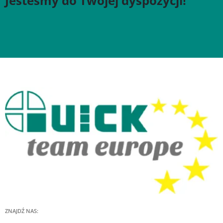
Jesteśmy do Twojej dyspozycji!
ZNAJDŹ NAS: