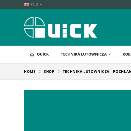
ENG
QUICK
TECHNIKA LUTOWNICZA
ROB
HOME
SHOP
TECHNIKA LUTOWNICZA
,
POCHŁAN