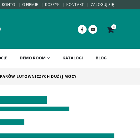
E KONTO
O FIRMIE
KOSZYK
KONTAKT
ZALOGUJ SIĘ
0
CJE
DEMO ROOM
KATALOGI
BLOG
 OPARÓW LUTOWNICZYCH DUŻEJ MOCY