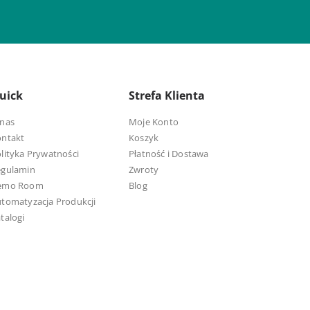
uick
Strefa Klienta
nas
Moje Konto
ontakt
Koszyk
lityka Prywatności
Płatność i Dostawa
egulamin
Zwroty
emo Room
Blog
tomatyzacja Produkcji
talogi