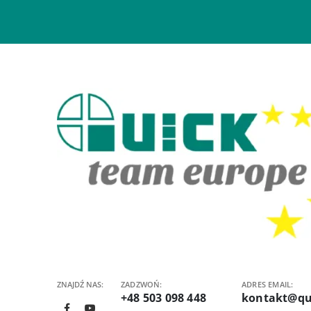
ZNAJDŹ NAS:
ZADZWOŃ:
ADRES EMAIL:
+48 503 098 448
kontakt@qu