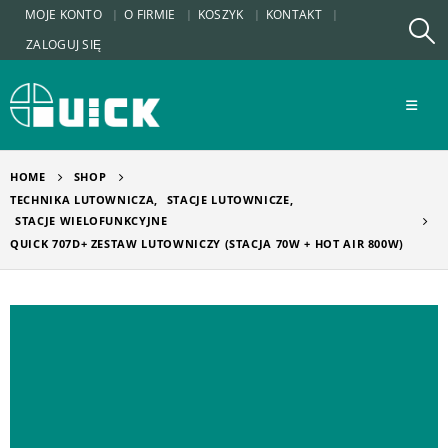
MOJE KONTO
O FIRMIE
KOSZYK
KONTAKT
ZALOGUJ SIĘ
HOME
SHOP
TECHNIKA LUTOWNICZA
,
STACJE LUTOWNICZE
,
STACJE WIELOFUNKCYJNE
QUICK 707D+ ZESTAW LUTOWNICZY (STACJA 70W + HOT AIR 800W)