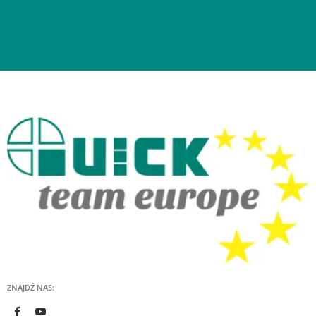
ZNAJDŹ NAS: