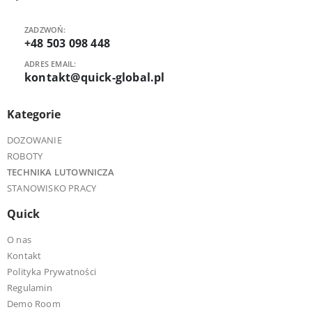
ZADZWOŃ:
+48 503 098 448
ADRES EMAIL:
kontakt@quick-global.pl
Kategorie
DOZOWANIE
ROBOTY
TECHNIKA LUTOWNICZA
STANOWISKO PRACY
Quick
O nas
Kontakt
Polityka Prywatności
Regulamin
Demo Room