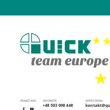
ZNAJDŹ NAS:
ZADZWOŃ:
ADRES EMAIL:
+48 503 098 448
kontakt@qu