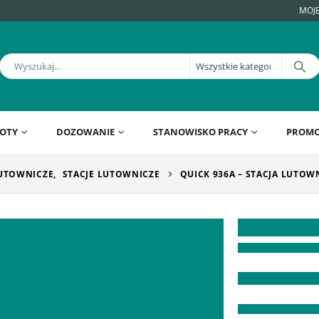
MOJ
OTY
DOZOWANIE
STANOWISKO PRACY
PROMO
LUTOWNICZE
,
STACJE LUTOWNICZE
QUICK 936A – STACJA LUTO