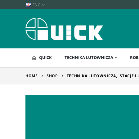
ENG
QUICK
TECHNIKA LUTOWNICZA
ROB
HOME
SHOP
TECHNIKA LUTOWNICZA
,
STACJE 