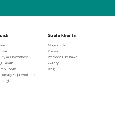
uick
Strefa Klienta
nas
Moje Konto
ontakt
Koszyk
lityka Prywatności
Płatność i Dostawa
egulamin
Zwroty
emo Room
Blog
tomatyzacja Produkcji
talogi