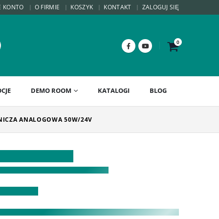
E KONTO
O FIRMIE
KOSZYK
KONTAKT
ZALOGUJ SIĘ
0
CJE
DEMO ROOM
KATALOGI
BLOG
WNICZA ANALOGOWA 50W/24V