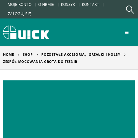
MOJE KONTO
O FIRMIE
KOSZYK
KONTAKT
ZALOGUJ SIĘ
HOME
SHOP
POZOSTAŁE AKCESORIA
,
GRZAŁKI I KOLBY
ZESPÓŁ MOCOWANIA GROTA DO TSS31B