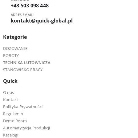
+48 503 098 448
ADRES EMAIL:
kontakt@quick-global.pl
Kategorie
DOZOWANIE
ROBOTY
TECHNIKA LUTOWNICZA
STANOWISKO PRACY
Quick
O nas
Kontakt
Polityka Prywatności
Regulamin
Demo Room
Automatyzacja Produkcji
Katalogi