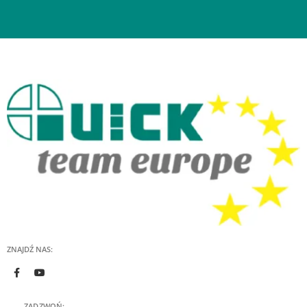
ZNAJDŹ NAS:
ZADZWOŃ: