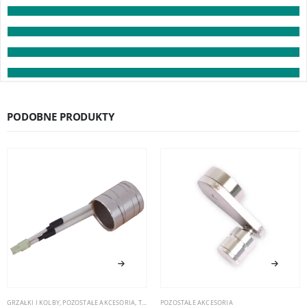
PODOBNE PRODUKTY
GRZAŁKI I KOLBY
,
POZOSTAŁE AKCESORIA
,
TYGLE
POZOSTAŁE AKCESORIA