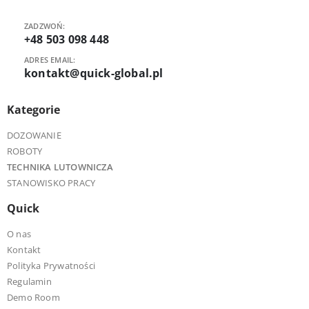
ZADZWOŃ:
+48 503 098 448
ADRES EMAIL:
kontakt@quick-global.pl
Kategorie
DOZOWANIE
ROBOTY
TECHNIKA LUTOWNICZA
STANOWISKO PRACY
Quick
O nas
Kontakt
Polityka Prywatności
Regulamin
Demo Room