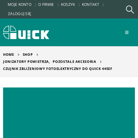
MOJE KONTO
O FIRMIE
KOSZYK
KONTAKT
ZALOGUJ SIĘ
HOME
SHOP
JONIZATORY POWIETRZA
,
POZOSTAŁE AKCESORIA
CZUJNIK ZBLIŻENIOWY FOTOELEKTRYCZNY DO QUICK 445EF