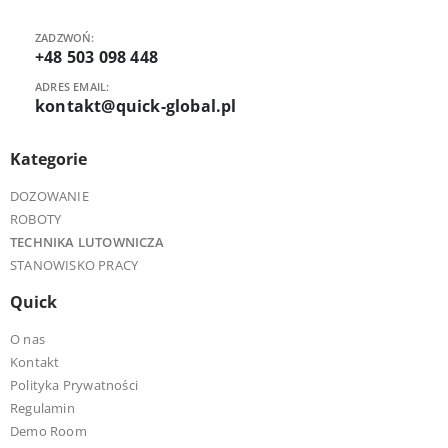
ZADZWOŃ:
+48 503 098 448
ADRES EMAIL:
kontakt@quick-global.pl
Kategorie
DOZOWANIE
ROBOTY
TECHNIKA LUTOWNICZA
STANOWISKO PRACY
Quick
O nas
Kontakt
Polityka Prywatności
Regulamin
Demo Room