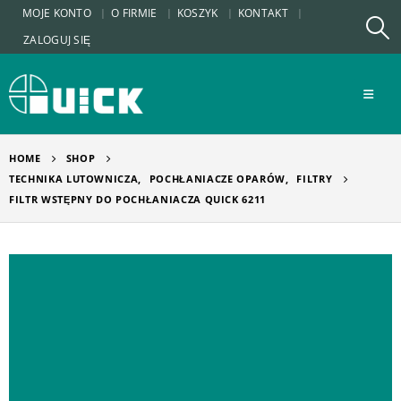
MOJE KONTO
O FIRMIE
KOSZYK
KONTAKT
ZALOGUJ SIĘ
HOME
SHOP
TECHNIKA LUTOWNICZA
,
POCHŁANIACZE OPARÓW
,
FILTRY
FILTR WSTĘPNY DO POCHŁANIACZA QUICK 6211