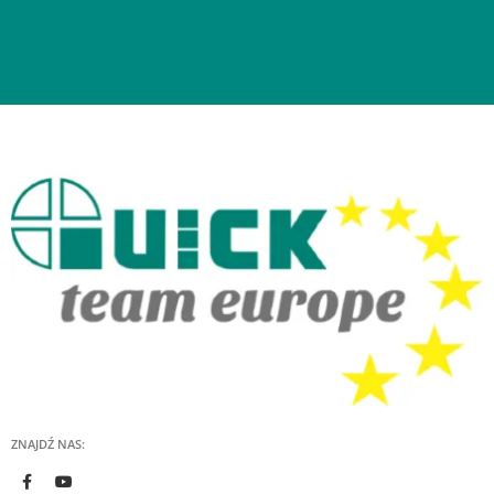
ZNAJDŹ NAS: