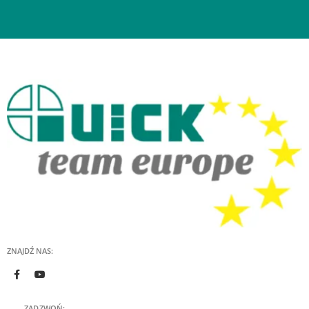
ZNAJDŹ NAS:
ZADZWOŃ: