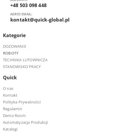
+48 503 098 448
ADRES EMAIL:
kontakt@quick-global.pl
Kategorie
DOZOWANIE
ROBOTY
TECHNIKA LUTOWNICZA
STANOWISKO PRACY
Quick
O nas
Kontakt
Polityka Prywatności
Regulamin
Demo Room
Automatyzacja Produkcji
Katalogi