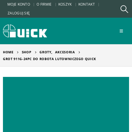
MOJE KONTO
O FIRMIE
KOSZYK
KONTAKT
ZALOGUJ SIĘ
HOME
SHOP
GROTY
,
AKCESORIA
GROT 911G-24PC DO ROBOTA LUTOWNICZEGO QUICK