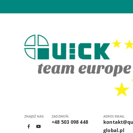
ZNAJDŹ NAS:
ZADZWOŃ:
ADRES EMAIL:
+48 503 098 448
kontakt@qu
global.pl