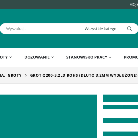
MOJ
OTY
DOZOWANIE
STANOWISKO PRACY
PROMO
IA
,
GROTY
GROT Q200-3.2LD ROHS (DŁUTO 3,2MM WYDŁUŻONE) 