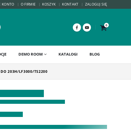
E KONTO
O FIRMIE
KOSZYK
KONTAKT
ZALOGUJ SIĘ
0
CJE
DEMO ROOM
KATALOGI
BLOG
DO 203H/LF3000/TS2200