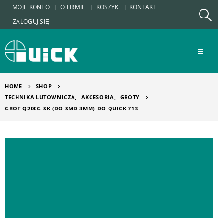
MOJE KONTO
O FIRMIE
KOSZYK
KONTAKT
ZALOGUJ SIĘ
HOME
SHOP
TECHNIKA LUTOWNICZA
,
AKCESORIA
,
GROTY
GROT Q200G-SK (DO SMD 3MM) DO QUICK 713