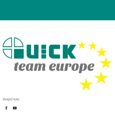
ZNAJDŹ NAS: