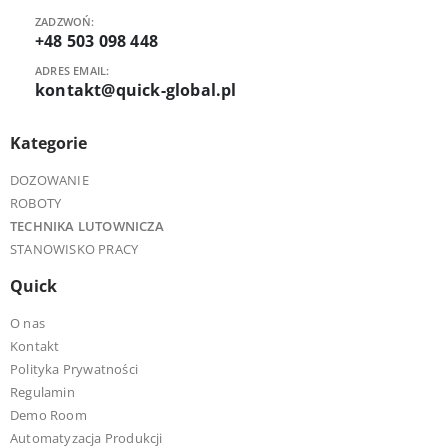
ZADZWOŃ:
+48 503 098 448
ADRES EMAIL:
kontakt@quick-global.pl
Kategorie
DOZOWANIE
ROBOTY
TECHNIKA LUTOWNICZA
STANOWISKO PRACY
Quick
O nas
Kontakt
Polityka Prywatności
Regulamin
Demo Room
Automatyzacja Produkcji