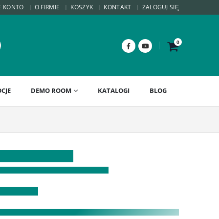
E KONTO
O FIRMIE
KOSZYK
KONTAKT
ZALOGUJ SIĘ
0
CJE
DEMO ROOM
KATALOGI
BLOG