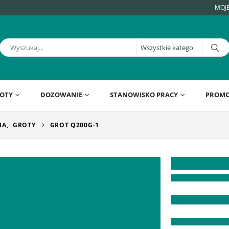
MOJ
OTY
DOZOWANIE
STANOWISKO PRACY
PROMO
IA
,
GROTY
GROT Q200G-1