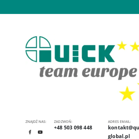
ZNAJDŹ NAS:
ZADZWOŃ:
ADRES EMAIL:
+48 503 098 448
kontakt@qu
global.pl