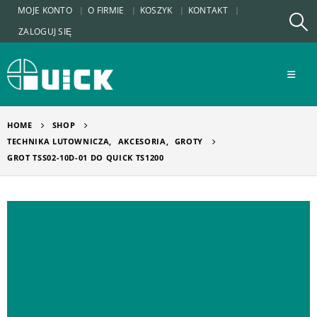
MOJE KONTO
O FIRMIE
KOSZYK
KONTAKT
ZALOGUJ SIĘ
HOME
SHOP
TECHNIKA LUTOWNICZA
,
AKCESORIA
,
GROTY
GROT TSS02-10D-01 DO QUICK TS1200