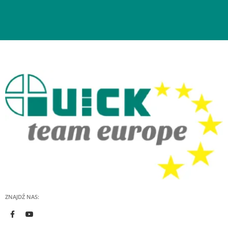
ZNAJDŹ NAS: