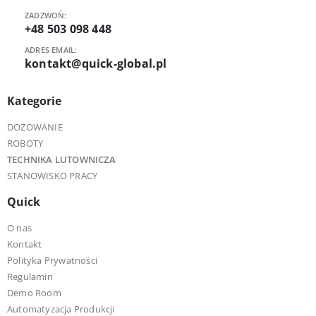
ZADZWOŃ:
+48 503 098 448
ADRES EMAIL:
kontakt@quick-global.pl
Kategorie
DOZOWANIE
ROBOTY
TECHNIKA LUTOWNICZA
STANOWISKO PRACY
Quick
O nas
Kontakt
Polityka Prywatności
Regulamin
Demo Room
Automatyzacja Produkcji