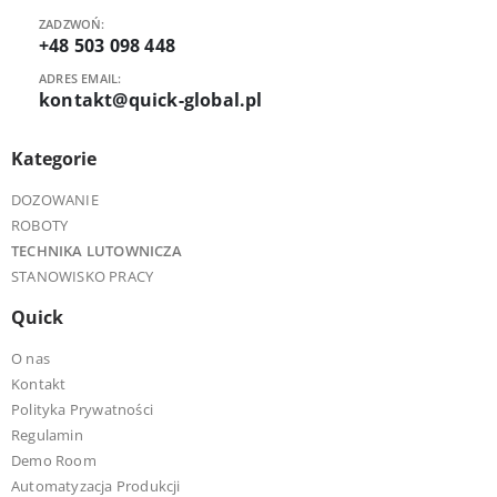
ZADZWOŃ:
+48 503 098 448
ADRES EMAIL:
kontakt@quick-global.pl
Kategorie
DOZOWANIE
ROBOTY
TECHNIKA LUTOWNICZA
STANOWISKO PRACY
Quick
O nas
Kontakt
Polityka Prywatności
Regulamin
Demo Room
Automatyzacja Produkcji