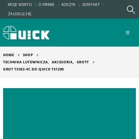
MOJE KONTO
O FIRMIE
KOSZYK
KONTAKT
ZALOGUJ SIĘ
HOME
SHOP
TECHNIKA LUTOWNICZA
,
AKCESORIA
,
GROTY
GROT TSS02-4C DO QUICK TS1200