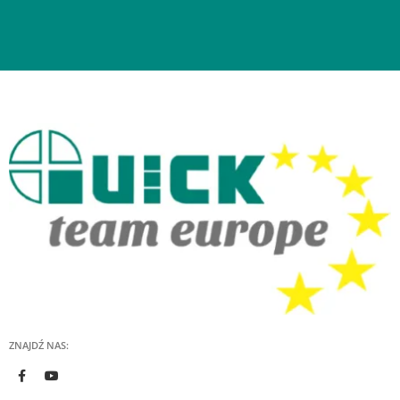
ZNAJDŹ NAS: