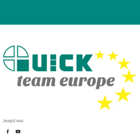
ZNAJDŹ NAS: