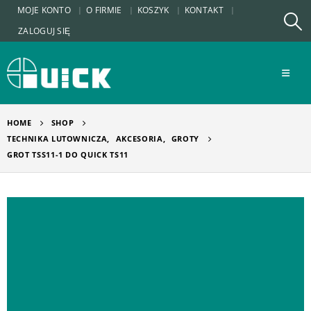
MOJE KONTO
O FIRMIE
KOSZYK
KONTAKT
ZALOGUJ SIĘ
HOME
SHOP
TECHNIKA LUTOWNICZA
,
AKCESORIA
,
GROTY
GROT TSS11-1 DO QUICK TS11