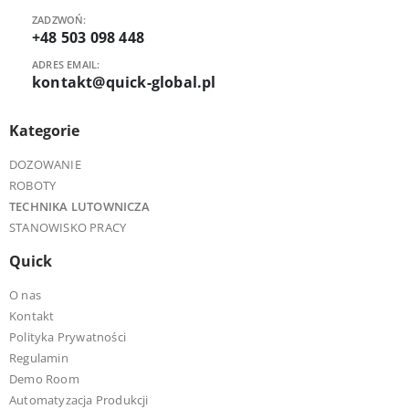
ZADZWOŃ:
+48 503 098 448
ADRES EMAIL:
kontakt@quick-global.pl
Kategorie
DOZOWANIE
ROBOTY
TECHNIKA LUTOWNICZA
STANOWISKO PRACY
Quick
O nas
Kontakt
Polityka Prywatności
Regulamin
Demo Room
Automatyzacja Produkcji