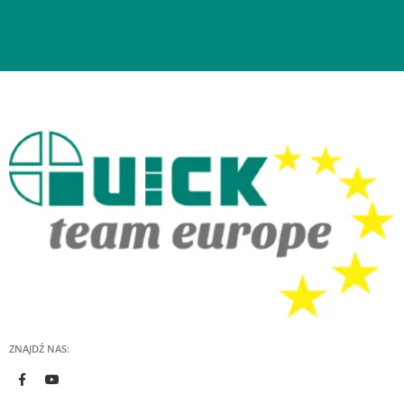
ZNAJDŹ NAS: