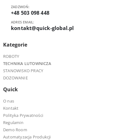
ZADZWOŃ:
+48 503 098 448
ADRES EMAIL:
kontakt@quick-global.pl
Kategorie
ROBOTY
TECHNIKA LUTOWNICZA
STANOWISKO PRACY
DOZOWANIE
Quick
O nas
Kontakt
Polityka Prywatności
Regulamin
Demo Room
Automatyzacja Produkcji