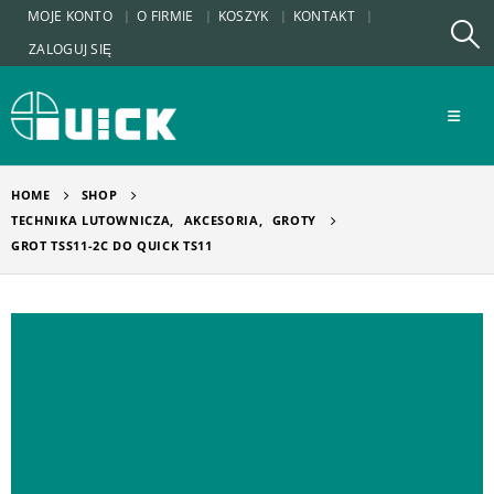
MOJE KONTO
O FIRMIE
KOSZYK
KONTAKT
ZALOGUJ SIĘ
HOME
SHOP
TECHNIKA LUTOWNICZA
,
AKCESORIA
,
GROTY
GROT TSS11-2C DO QUICK TS11