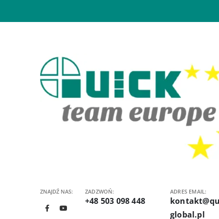
ZNAJDŹ NAS:
ZADZWOŃ:
ADRES EMAIL:
+48 503 098 448
kontakt@qu
global.pl