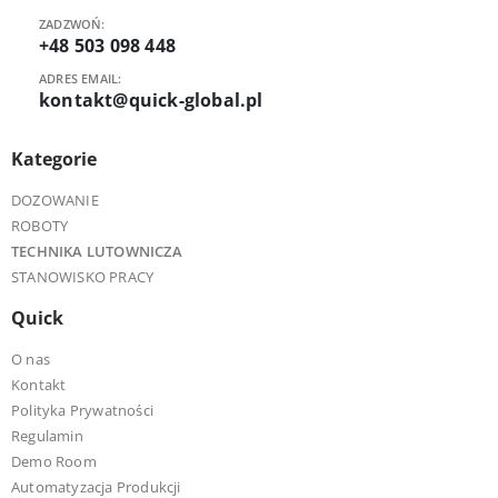
ZADZWOŃ:
+48 503 098 448
ADRES EMAIL:
kontakt@quick-global.pl
Kategorie
DOZOWANIE
ROBOTY
TECHNIKA LUTOWNICZA
STANOWISKO PRACY
Quick
O nas
Kontakt
Polityka Prywatności
Regulamin
Demo Room
Automatyzacja Produkcji