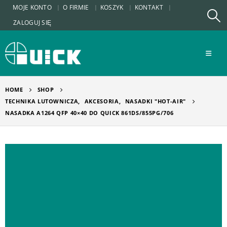
MOJE KONTO
O FIRMIE
KOSZYK
KONTAKT
ZALOGUJ SIĘ
HOME
SHOP
TECHNIKA LUTOWNICZA
,
AKCESORIA
,
NASADKI "HOT-AIR"
NASADKA A1264 QFP 40×40 DO QUICK 861DS/855PG/706