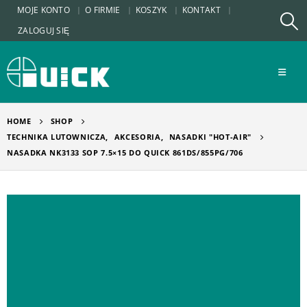
MOJE KONTO
O FIRMIE
KOSZYK
KONTAKT
ZALOGUJ SIĘ
HOME
SHOP
TECHNIKA LUTOWNICZA
,
AKCESORIA
,
NASADKI "HOT-AIR"
NASADKA NK3133 SOP 7.5×15 DO QUICK 861DS/855PG/706