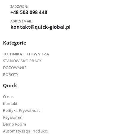
ZADZWOŃ:
+48 503 098 448
ADRES EMAIL:
kontakt@quick-global.pl
Kategorie
TECHNIKA LUTOWNICZA
STANOWISKO PRACY
DOZOWANIE
ROBOTY
Quick
O nas
Kontakt
Polityka Prywatności
Regulamin
Demo Room
Automatyzacja Produkcji