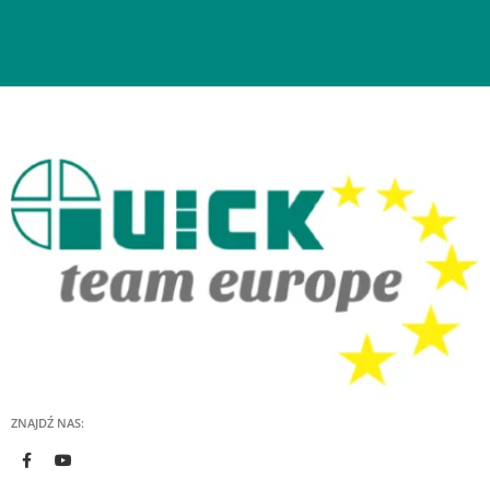
ZNAJDŹ NAS: