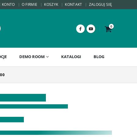
E KONTO
O FIRMIE
KOSZYK
KONTAKT
ZALOGUJ SIĘ
0
CJE
DEMO ROOM
KATALOGI
BLOG
100