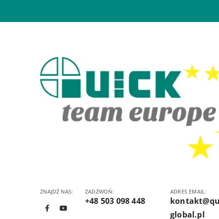
ZNAJDŹ NAS:
ZADZWOŃ:
ADRES EMAIL:
+48 503 098 448
kontakt@qu
global.pl