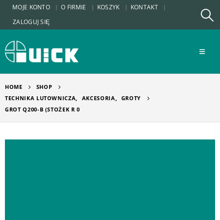
MOJE KONTO
O FIRMIE
KOSZYK
KONTAKT
ZALOGUJ SIĘ
HOME
SHOP
TECHNIKA LUTOWNICZA
,
AKCESORIA
,
GROTY
GROT Q200-B (STOŻEK R 0