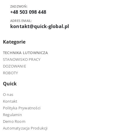
ZADZWOŃ:
+48 503 098 448
ADRES EMAIL:
kontakt@quick-global.pl
Kategorie
TECHNIKA LUTOWNICZA
STANOWISKO PRACY
DOZOWANIE
ROBOTY
Quick
O nas
Kontakt
Polityka Prywatności
Regulamin
Demo Room
Automatyzacja Produkcji