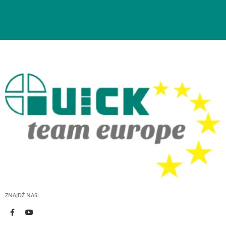
ZNAJDŹ NAS: