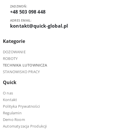
ZADZWOŃ:
+48 503 098 448
ADRES EMAIL:
kontakt@quick-global.pl
Kategorie
DOZOWANIE
ROBOTY
TECHNIKA LUTOWNICZA
STANOWISKO PRACY
Quick
O nas
Kontakt
Polityka Prywatności
Regulamin
Demo Room
Automatyzacja Produkcji