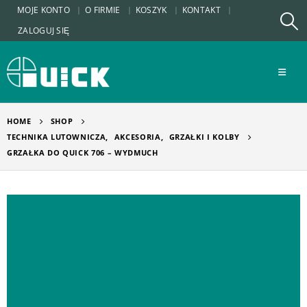
MOJE KONTO
O FIRMIE
KOSZYK
KONTAKT
ZALOGUJ SIĘ
HOME
SHOP
TECHNIKA LUTOWNICZA
,
AKCESORIA
,
GRZAŁKI I KOLBY
GRZAŁKA DO QUICK 706 – WYDMUCH