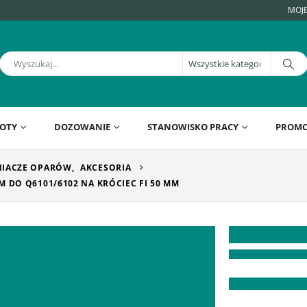
MOJ
OTY
DOZOWANIE
STANOWISKO PRACY
PROMO
IACZE OPARÓW
,
AKCESORIA
 DO Q6101/6102 NA KRÓCIEC FI 50 MM