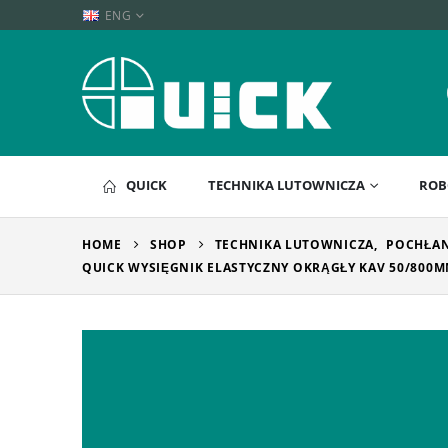
ENG
QUICK
TECHNIKA LUTOWNICZA
ROB
HOME
SHOP
TECHNIKA LUTOWNICZA
,
POCHŁAN
QUICK WYSIĘGNIK ELASTYCZNY OKRĄGŁY KAV 50/800MM