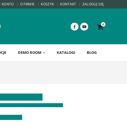
E KONTO
O FIRMIE
KOSZYK
KONTAKT
ZALOGUJ SIĘ
0
CJE
DEMO ROOM
KATALOGI
BLOG