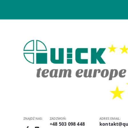
ZNAJDŹ NAS:
ZADZWOŃ:
ADRES EMAIL:
+48 503 098 448
kontakt@qu