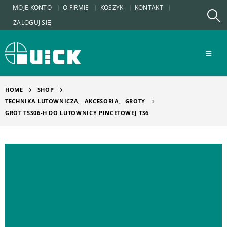
MOJE KONTO
O FIRMIE
KOSZYK
KONTAKT
ZALOGUJ SIĘ
HOME
SHOP
TECHNIKA LUTOWNICZA
,
AKCESORIA
,
GROTY
GROT TSS06-H DO LUTOWNICY PINCETOWEJ TS6