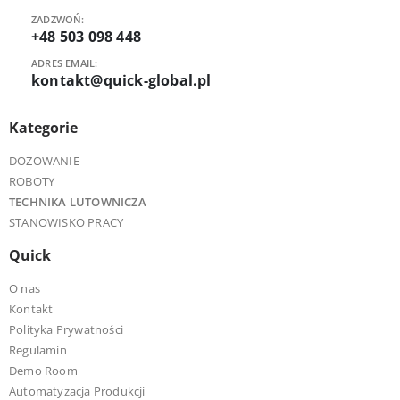
ZADZWOŃ:
+48 503 098 448
ADRES EMAIL:
kontakt@quick-global.pl
Kategorie
DOZOWANIE
ROBOTY
TECHNIKA LUTOWNICZA
STANOWISKO PRACY
Quick
O nas
Kontakt
Polityka Prywatności
Regulamin
Demo Room
Automatyzacja Produkcji